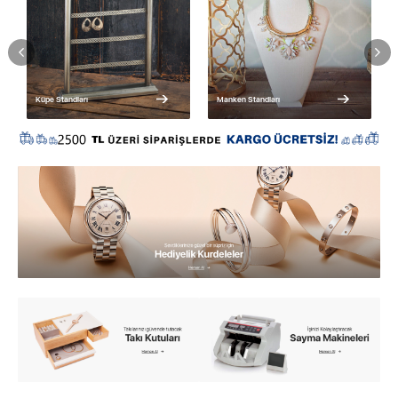
Manken Standları
Saat Kutuları