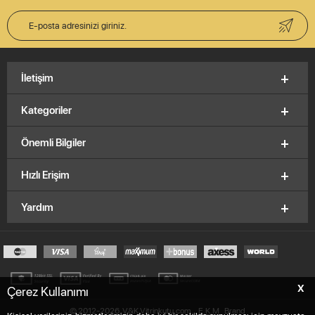
İletişim
Kategoriler
Önemli Bilgiler
Hızlı Erişim
Yardım
X
Çerez Kullanımı
© 2012-2026, V&K Vitrinkutu.com,
E.K.M
Brand