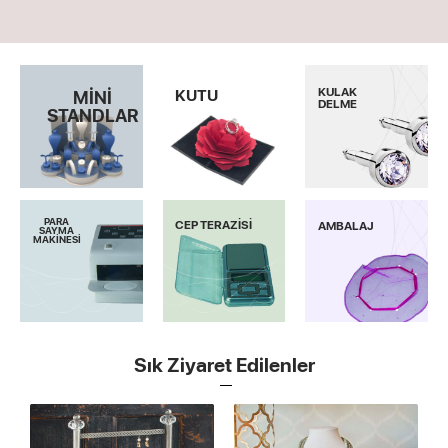
KULAK
KUTU
MİNİ
DELME
STANDLAR
PARA
CEP TERAZİSİ
AMBALAJ
SAYMA
MAKİNESİ
Sık Ziyaret Edilenler