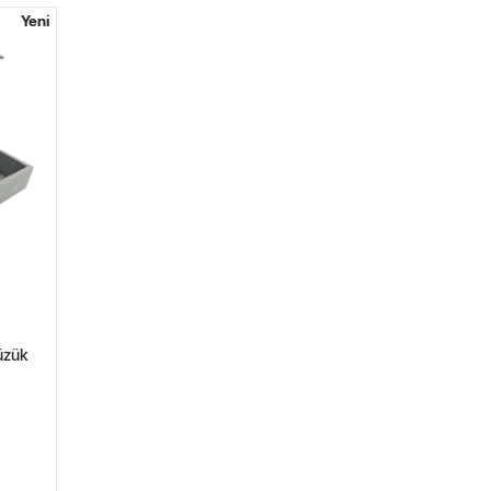
Yeni
Yüzük