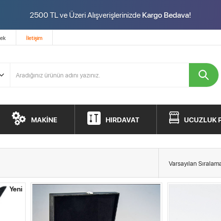
2500 TL ve Üzeri Alışverişlerinizde
Kargo Bedava!
tek
İletişim
MAKİNE
HIRDAVAT
UCUZLUK 
Yeni