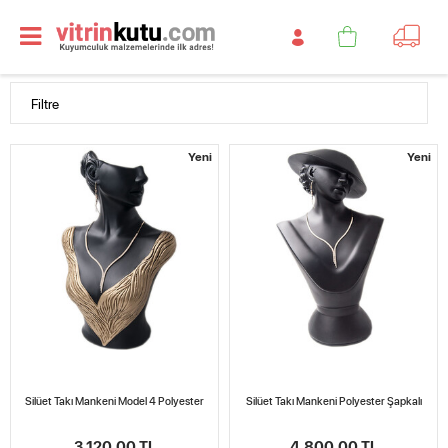
Filtre
Yeni
Yeni
Silüet Takı Mankeni Model 4 Polyester
Silüet Takı Mankeni Polyester Şapkalı
3.120,00 TL
4.800,00 TL