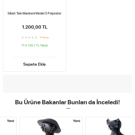
Silüet Takı Mankeni Model 3 Polyester
1.200,00 TL
0
Yorum
11 X 129.7 TL
Taksit
Sepete Ekle
Bu Ürüne Bakanlar Bunları da İnceledi!
Yeni
Yeni