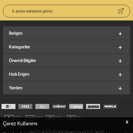
İletişim
Kategoriler
Önemli Bilgiler
Hızlı Erişim
Yardım
X
Çerez Kullanımı
© 2012-2026, V&K Vitrinkutu.com,
E.K.M
Brand