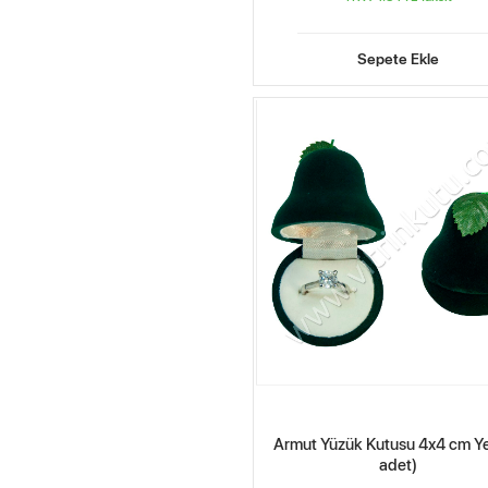
Sepete Ekle
Armut Yüzük Kutusu 4x4 cm Yeş
adet)