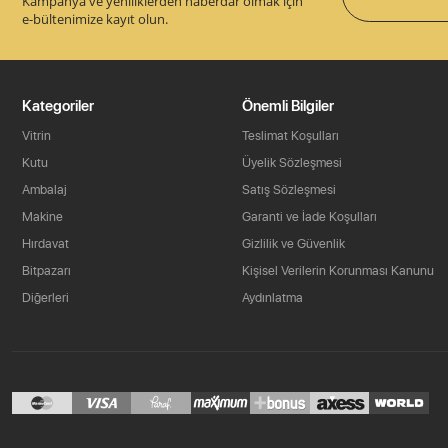
Kampanya ve yeniliklerden haberdar olmak için
e-bültenimize kayıt olun.
Kategoriler
Önemli Bilgiler
Vitrin
Teslimat Koşulları
Kutu
Üyelik Sözleşmesi
Ambalaj
Satış Sözleşmesi
Makine
Garanti ve İade Koşulları
Hırdavat
Gizlilik ve Güvenlik
Bitpazarı
Kişisel Verilerin Korunması Kanunu
Diğerleri
Aydınlatma