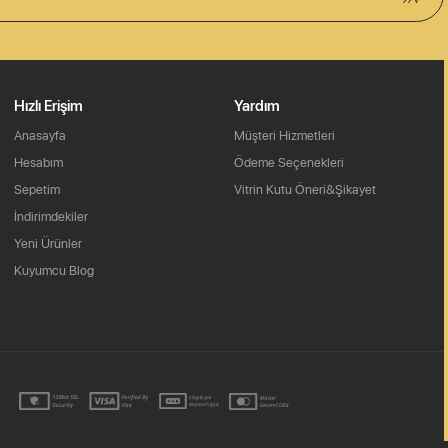
Hızlı Erişim
Yardım
Anasayfa
Müşteri Hizmetleri
Hesabım
Ödeme Seçenekleri
Sepetim
Vitrin Kutu Öneri&Şikayet
İndirimdekiler
Yeni Ürünler
Kuyumcu Blog