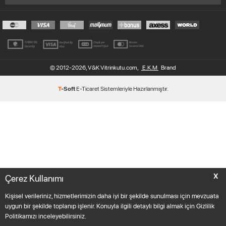
© 2012-2026, V&K Vitrinkutu.com,
E.K.M
Brand
T
-Soft
E-Ticaret
Sistemleriyle Hazırlanmıştır.
X
Çerez Kullanımı
Kişisel verileriniz, hizmetlerimizin daha iyi bir şekilde sunulması için mevzuata
uygun bir şekilde toplanıp işlenir. Konuyla ilgili detaylı bilgi almak için Gizlilik
Politikamızı inceleyebilirsiniz.