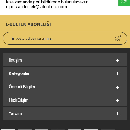
kısa zamanda geri bildirimde bulunulacaktır.
e posta:
destek@vitrinkutu.com
E-BÜLTEN ABONELİĞİ
İletişim
Kategoriler
Önemli Bilgiler
Hızlı Erişim
Yardım