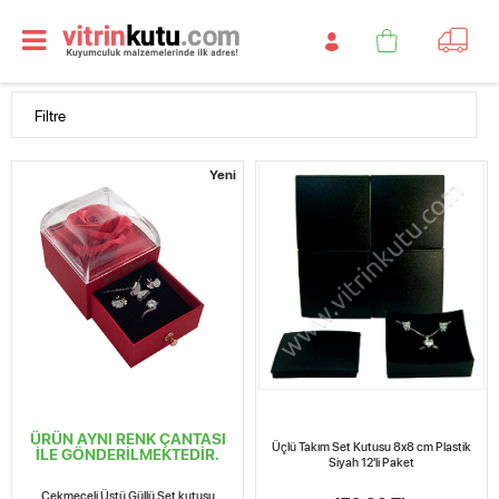
Filtre
Yeni
ÜRÜN AYNI RENK ÇANTASI
Üçlü Takım Set Kutusu 8x8 cm Plastik
İLE GÖNDERİLMEKTEDİR.
Siyah 12'li Paket
Çekmeceli Üstü Güllü Set kutusu