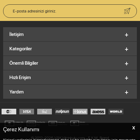
İletişim
Kategoriler
Önemli Bilgiler
Hızlı Erişim
Yardım
X
Çerez Kullanımı
© 2012-2026, V&K Vitrinkutu.com,
E.K.M
Brand