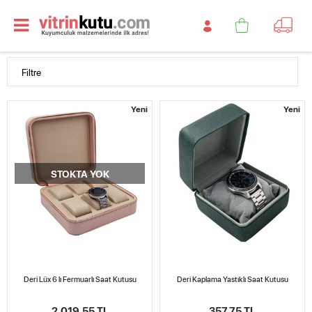
Filtre
Yeni
Yeni
STOKTA YOK
Deri Lüx 6 lı Fermuarlı Saat Kutusu
Deri Kaplama Yastıklı Saat Kutusu
2.019,55 TL
357,75 TL