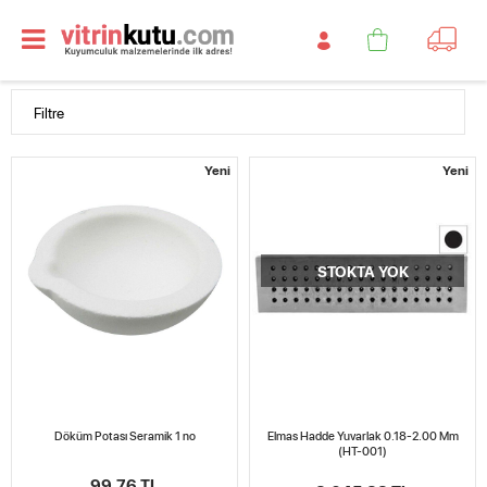
Filtre
Yeni
Yeni
STOKTA YOK
Döküm Potası Seramik 1 no
Elmas Hadde Yuvarlak 0.18-2.00 Mm
(HT-001)
99,76 TL