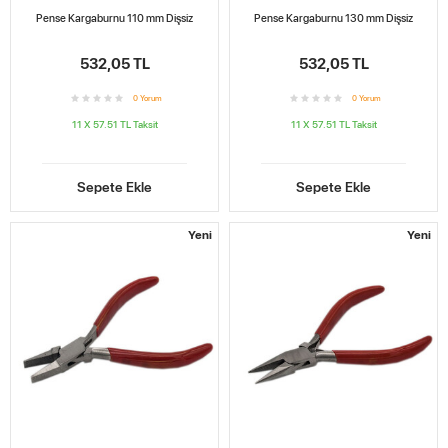
Pense Kargaburnu 110 mm Dişsiz
Pense Kargaburnu 130 mm Dişsiz
532,05 TL
532,05 TL
0
Yorum
0
Yorum
11 X 57.51 TL
Taksit
11 X 57.51 TL
Taksit
Sepete Ekle
Sepete Ekle
Yeni
Yeni