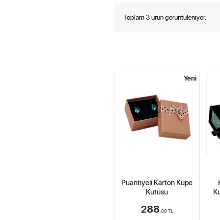
Toplam 3 ürün görüntüleniyor.
Yeni
Puantiyeli Karton Küpe
Kutusu
Ku
288
,00
TL