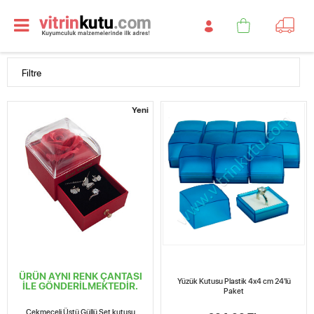
Filtre
Yeni
ÜRÜN AYNI RENK ÇANTASI
Yüzük Kutusu Plastik 4x4 cm 24'lü
İLE GÖNDERİLMEKTEDİR.
Paket
Çekmeceli Üstü Güllü Set kutusu