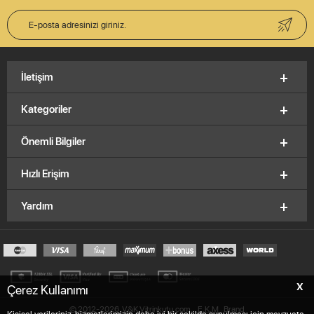
İletişim
Kategoriler
Önemli Bilgiler
Hızlı Erişim
Yardım
X
Çerez Kullanımı
© 2012-2026, V&K Vitrinkutu.com,
E.K.M
Brand