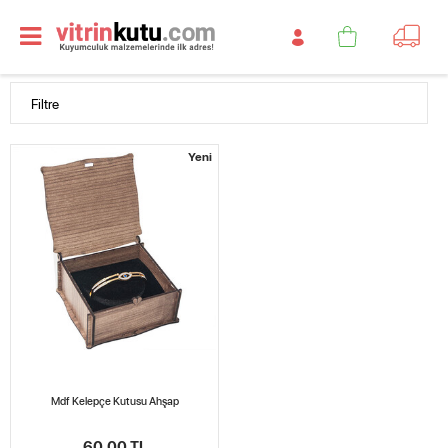
Filtre
Yeni
Mdf Kelepçe Kutusu Ahşap
60,00 TL