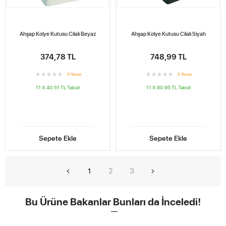
Ahşap Kolye Kutusu Cilalı Beyaz
Ahşap Kolye Kutusu Cilalı Siyah
374,78 TL
748,99 TL
0
Yorum
0
Yorum
11 X 40.51 TL
Taksit
11 X 80.95 TL
Taksit
Sepete Ekle
Sepete Ekle
2
3
1
Bu Ürüne Bakanlar Bunları da İnceledi!