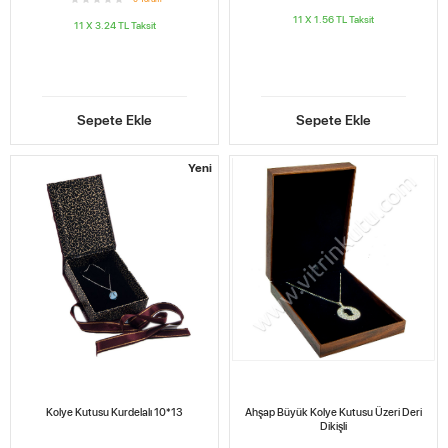
11 X 1.56 TL
Taksit
11 X 3.24 TL
Taksit
Sepete Ekle
Sepete Ekle
Yeni
Kolye Kutusu Kurdelalı 10*13
Ahşap Büyük Kolye Kutusu Üzeri Deri
Dikişli