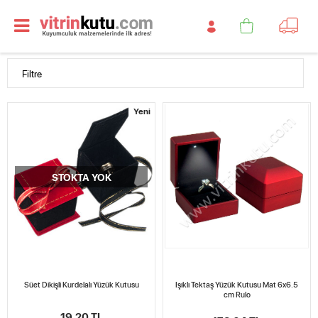
Filtre
Yeni
STOKTA YOK
Süet Dikişli Kurdelalı Yüzük Kutusu
Işıklı Tektaş Yüzük Kutusu Mat 6x6.5
cm Rulo
19,20 TL