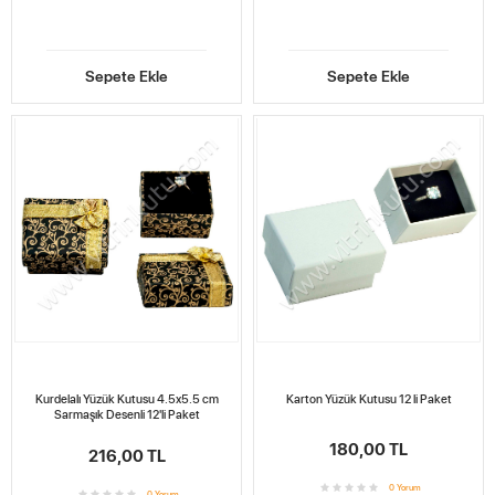
Sepete Ekle
Sepete Ekle
Kurdelalı Yüzük Kutusu 4.5x5.5 cm
Karton Yüzük Kutusu 12 li Paket
Sarmaşık Desenli 12'li Paket
180,00 TL
216,00 TL
0
Yorum
0
Yorum