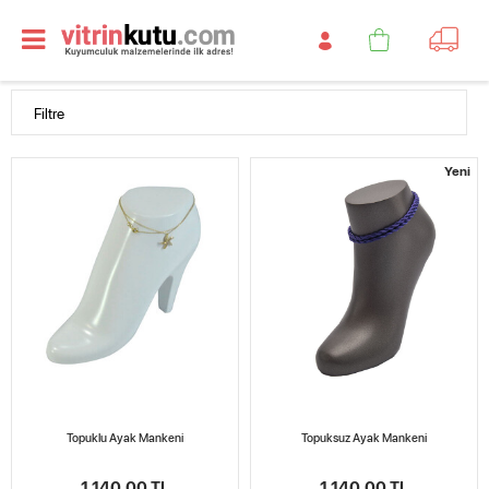
Filtre
Yeni
Topuklu Ayak Mankeni
Topuksuz Ayak Mankeni
1.140,00 TL
1.140,00 TL