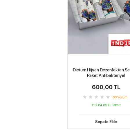
Dictum Hijyen Dezenfektan Seti
Paket Antibakteriyel
600,00 TL
0
0
Yorum
11 X 64.85 TL
Taksit
Sepete Ekle