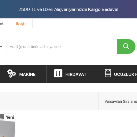
2500 TL ve Üzeri Alışverişlerinizde
Kargo Bedava!
tek
İletişim
MAKİNE
HIRDAVAT
UCUZLUK 
Yeni