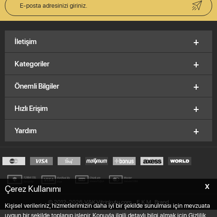
İletişim
Kategoriler
Önemli Bilgiler
Hızlı Erişim
Yardım
X
Çerez Kullanımı
© 2012-2026, V&K Vitrinkutu.com,
E.K.M
Brand
Kişisel verileriniz, hizmetlerimizin daha iyi bir şekilde sunulması için mevzuata
uygun bir şekilde toplanıp işlenir. Konuyla ilgili detaylı bilgi almak için Gizlilik