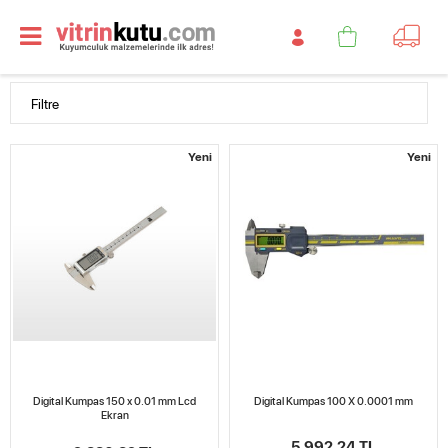
Filtre
Yeni
Yeni
Digital Kumpas 150 x 0.01 mm Lcd
Digital Kumpas 100 X 0.0001 mm
Ekran
5.992,24 TL