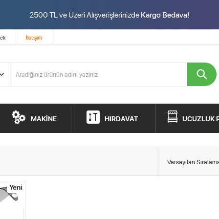
2500 TL ve Üzeri Alışverişlerinizde
Kargo Bedava!
tek
İletişim
MAKİNE
HIRDAVAT
UCUZLUK 
Yeni