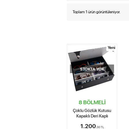
Toplam 1 ürün görüntüleniyor.
Yeni
STOKTA YOK
8 BÖLMELİ
Çoklu Gözlük Kutusu
Kapaklı Deri Kaplı
1.200
,00
TL