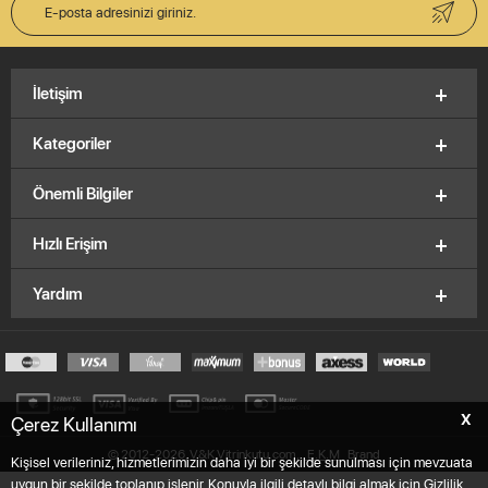
İletişim
Kategoriler
Önemli Bilgiler
Hızlı Erişim
Yardım
X
Çerez Kullanımı
© 2012-2026, V&K Vitrinkutu.com,
E.K.M
Brand
Kişisel verileriniz, hizmetlerimizin daha iyi bir şekilde sunulması için mevzuata
uygun bir şekilde toplanıp işlenir. Konuyla ilgili detaylı bilgi almak için Gizlilik