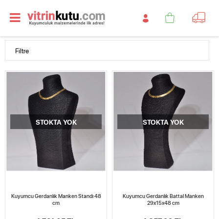
Filtre
STOKTA YOK
STOKTA YOK
Kuyumcu Gerdanlık Manken Standı 48
Kuyumcu Gerdanlık Battal Manken
cm
29x15x48 cm