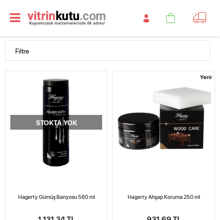
Filtre
Yeni
STOKTA YOK
Hagerty Gümüş Banyosu 580 ml
Hagerty Ahşap Koruma 250 ml
1.131,34 TL
931,69 TL