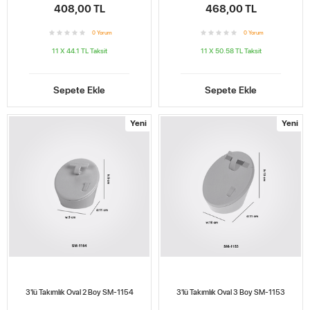
408,00 TL
468,00 TL
0
Yorum
0
Yorum
11 X 44.1 TL
Taksit
11 X 50.58 TL
Taksit
Sepete Ekle
Sepete Ekle
Yeni
Yeni
3'lü Takımlık Oval 2 Boy SM-1154
3'lü Takımlık Oval 3 Boy SM-1153