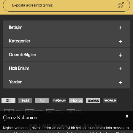
İletişim
Kategoriler
Önemli Bilgiler
Hızlı Erişim
Yardım
X
Çerez Kullanımı
© 2012-2026, V&K Vitrinkutu.com,
E.K.M
Brand
Kişisel verileriniz, hizmetlerimizin daha iyi bir şekilde sunulması için mevzuata