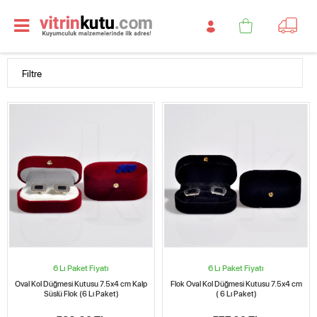
Filtre
6 Lı Paket Fiyatı
6 Lı Paket Fiyatı
Oval Kol Düğmesi Kutusu 7.5x4 cm Kalp
Flok Oval Kol Düğmesi Kutusu 7.5x4 cm
Süslü Flok (6 Lı Paket)
( 6 Lı Paket)