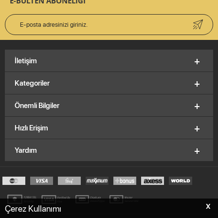
E-BÜLTEN ABONELİĞİ
İletişim
Kategoriler
Önemli Bilgiler
Hızlı Erişim
Yardım
X
Çerez Kullanımı