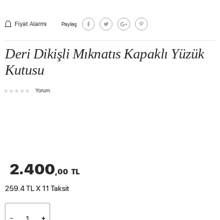
Fiyat Alarmı
Paylaş
Deri Dikişli Mıknatıs Kapaklı Yüzük
Kutusu
Yorum
2.400
,00
TL
259.4 TL X 11
Taksit