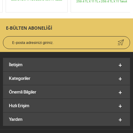
259.4 TL X 11
TL x
259.4 TL X 11
Taksit
E-BÜLTEN ABONELİĞİ
İletişim
Kategoriler
Önemli Bilgiler
Hızlı Erişim
Yardım