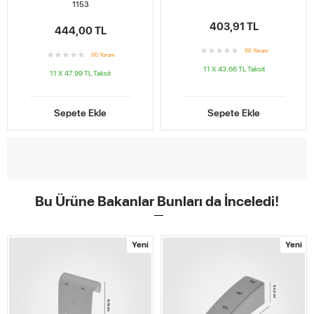
1153
403,91 TL
444,00 TL
0
0
Yorum
0
0
Yorum
11 X 43.66 TL
Taksit
11 X 47.99 TL
Taksit
Sepete Ekle
Sepete Ekle
Bu Ürüne Bakanlar Bunları da İnceledi!
Yeni
Yeni