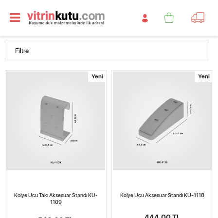
Filtre
Yeni
Yeni
Kolye Ucu Takı Aksesuar Standı KU-
Kolye Ucu Aksesuar Standı KU-1118
1109
444,00 TL