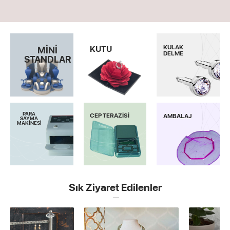
KULAK
KUTU
MİNİ
DELME
STANDLAR
PARA
CEP TERAZİSİ
AMBALAJ
SAYMA
MAKİNESİ
Sık Ziyaret Edilenler