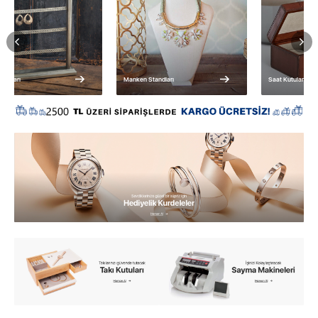
Manken Standları
Saat Kutuları