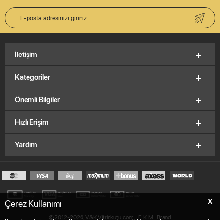
İletişim
Kategoriler
Önemli Bilgiler
Hızlı Erişim
Yardım
X
Çerez Kullanımı
© 2012-2026, V&K Vitrinkutu.com,
E.K.M
Brand