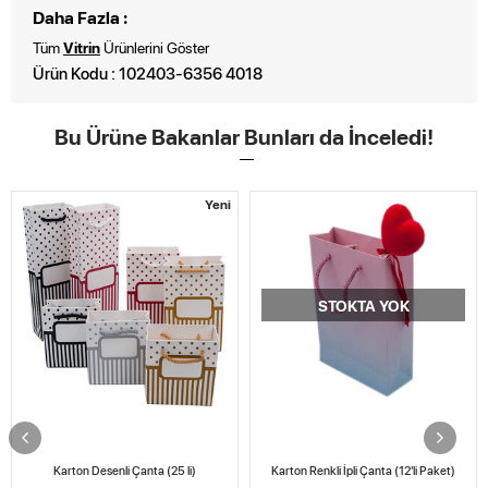
Daha Fazla :
Tüm
Vitrin
Ürünlerini Göster
Ürün Kodu : 102403-6356 4018
Bu Ürüne Bakanlar Bunları da İnceledi!
Yeni
STOKTA YOK
Karton Desenli Çanta (25 li)
Karton Renkli İpli Çanta (12'li Paket)