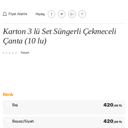
Fiyat Alarmı
Paylaş
Karton 3 lü Set Süngerli Çekmeceli
Çanta (10 lu)
Yorum
Renk
420
Bej
,00 TL
420
Beyaz/Siyah
,00 TL