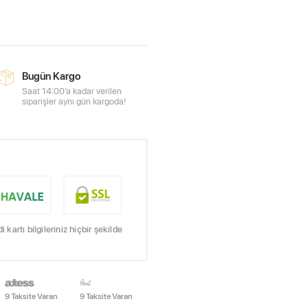
Bugün Kargo
Saat 14:00’a kadar verilen
siparişler aynı gün kargoda!
kartı bilgileriniz hiçbir şekilde
9 Taksite Varan
9 Taksite Varan