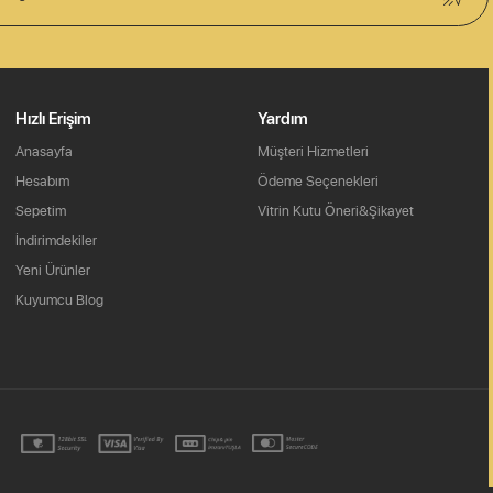
Hızlı Erişim
Yardım
Anasayfa
Müşteri Hizmetleri
Hesabım
Ödeme Seçenekleri
Sepetim
Vitrin Kutu Öneri&Şikayet
İndirimdekiler
Yeni Ürünler
Kuyumcu Blog