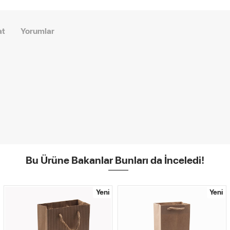
at
Yorumlar
Bu Ürüne Bakanlar Bunları da İnceledi!
Yeni
Yeni