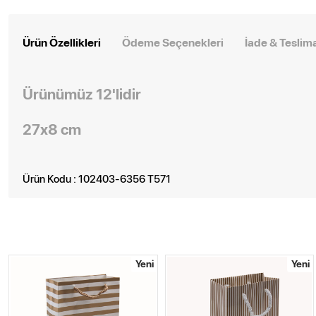
Ürün Özellikleri
Ödeme Seçenekleri
İade & Teslim
Ürünümüz 12'lidir
27x8 cm
Ürün Kodu : 102403-6356 T571
Yeni
Yeni