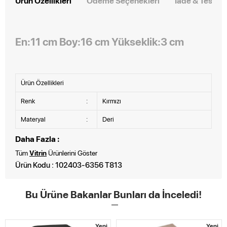
Ürün Özellikleri
Ödeme Seçenekleri
İade & Teslim
En:11 cm Boy:16 cm Yükseklik:3 cm
Ürün Özellikleri
Renk
:
Kırmızı
Materyal
:
Deri
Daha Fazla :
Tüm
Vitrin
Ürünlerini Göster
Ürün Kodu : 102403-6356 T813
Bu Ürüne Bakanlar Bunları da İnceledi!
Yeni
Yeni