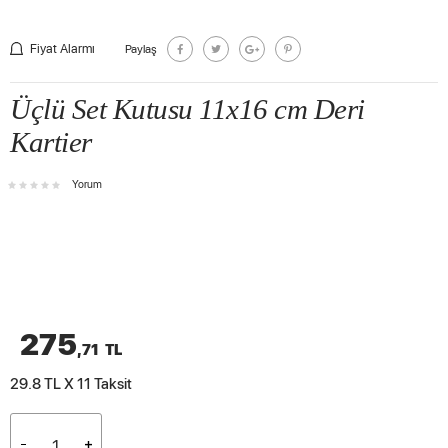
Fiyat Alarmı
Paylaş
Üçlü Set Kutusu 11x16 cm Deri
Kartier
Yorum
275
,71
TL
29.8 TL X 11
Taksit