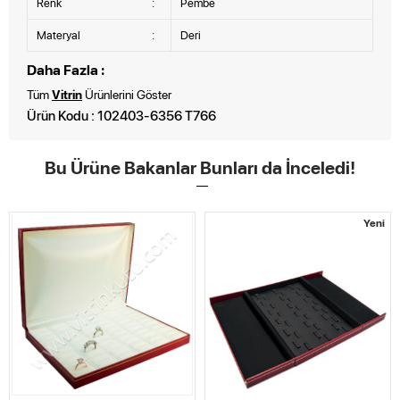
Renk
:
Pembe
Materyal
:
Deri
Daha Fazla :
Tüm
Vitrin
Ürünlerini Göster
Ürün Kodu : 102403-6356 T766
Bu Ürüne Bakanlar Bunları da İnceledi!
Yeni