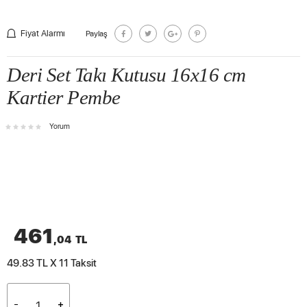
Fiyat Alarmı
Paylaş
Deri Set Takı Kutusu 16x16 cm
Kartier Pembe
Yorum
461
,04
TL
49.83 TL X 11
Taksit