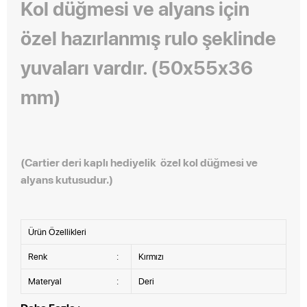
Kol düğmesi ve alyans için
özel hazırlanmış rulo şeklinde
yuvaları vardır. (50x55x36
mm)
(Cartier deri kaplı hediyelik özel kol düğmesi ve
alyans kutusudur.)
Ürün Özellikleri
Renk
:
Kırmızı
Materyal
:
Deri