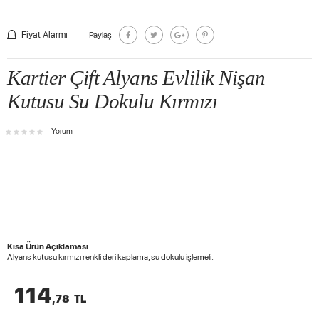
Fiyat Alarmı
Paylaş
Kartier Çift Alyans Evlilik Nişan
Kutusu Su Dokulu Kırmızı
Yorum
Kısa Ürün Açıklaması
Alyans kutusu kırmızı renkli deri kaplama, su dokulu işlemeli.
114
,78
TL