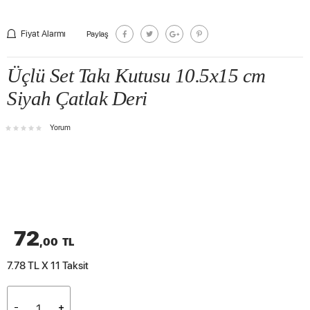
Fiyat Alarmı
Paylaş
Üçlü Set Takı Kutusu 10.5x15 cm
Siyah Çatlak Deri
Yorum
72
,00
TL
7.78 TL X 11
Taksit