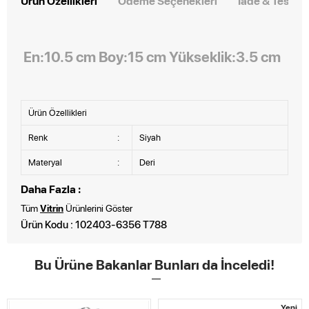
Ürün Özellikleri
Ödeme Seçenekleri
İade & Teslim
En:10.5 cm Boy:15 cm Yükseklik:3.5 cm
Ürün Özellikleri
Renk
:
Siyah
Materyal
:
Deri
Daha Fazla :
Tüm
Vitrin
Ürünlerini Göster
Ürün Kodu : 102403-6356 T788
Bu Ürüne Bakanlar Bunları da İnceledi!
Yeni