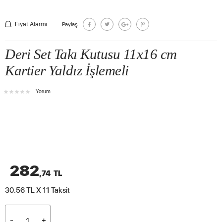
Fiyat Alarmı
Paylaş
Deri Set Takı Kutusu 11x16 cm
Kartier Yaldız İşlemeli
Yorum
282
,74
TL
30.56 TL X 11
Taksit