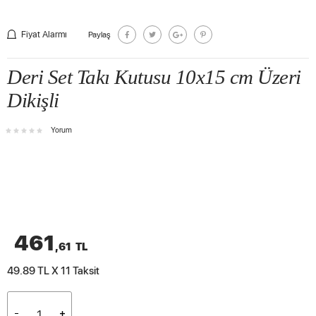
Fiyat Alarmı
Paylaş
Deri Set Takı Kutusu 10x15 cm Üzeri
Dikişli
Yorum
461
,61
TL
49.89 TL X 11
Taksit