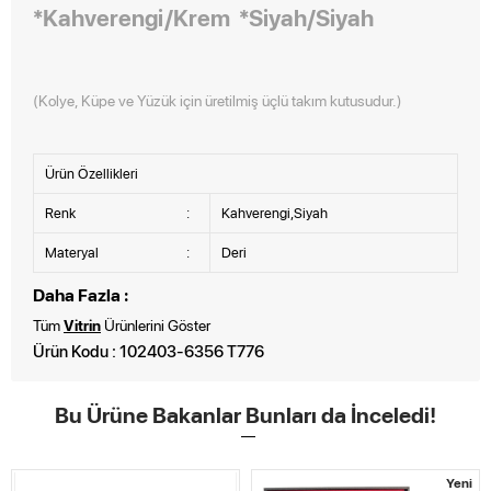
*Kahverengi/Krem *Siyah/Siyah
(Kolye, Küpe ve Yüzük için üretilmiş üçlü takım kutusudur.)
Ürün Özellikleri
Renk
:
Kahverengi,Siyah
Materyal
:
Deri
Daha Fazla :
Tüm
Vitrin
Ürünlerini Göster
Ürün Kodu : 102403-6356 T776
Bu Ürüne Bakanlar Bunları da İnceledi!
Yeni