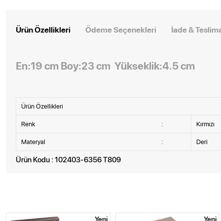
Ürün Özellikleri
Ödeme Seçenekleri
İade & Teslim
En:19 cm Boy:23 cm Yükseklik:4.5 cm
Ürün Özellikleri
Renk
:
Kırmızı
Materyal
:
Deri
Ürün Kodu : 102403-6356 T809
Yeni