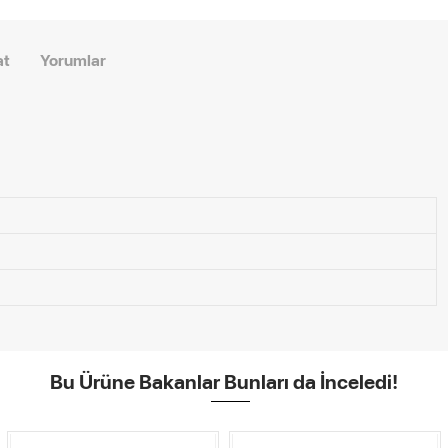
at
Yorumlar
Bu Ürüne Bakanlar Bunları da İnceledi!