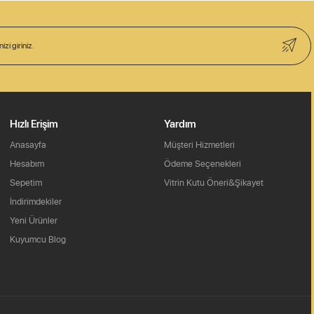
Hızlı Erişim
Yardım
Anasayfa
Müşteri Hizmetleri
Hesabım
Ödeme Seçenekleri
Sepetim
Vitrin Kutu Öneri&Şikayet
İndirimdekiler
Yeni Ürünler
Kuyumcu Blog