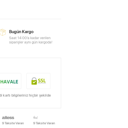
Bugün Kargo
Saat 14:00’a kadar verilen
siparişler aynı gün kargoda!
kartı bilgileriniz hiçbir şekilde
9 Taksite Varan
9 Taksite Varan