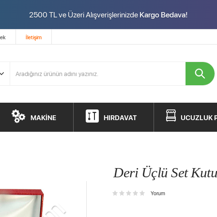
2500 TL ve Üzeri Alışverişlerinizde
Kargo Bedava!
tek
İletişim
MAKİNE
HIRDAVAT
UCUZLUK 
Deri Üçlü Set Kut
Yorum