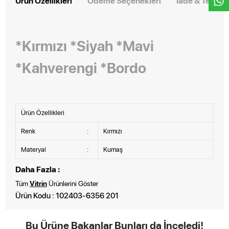
Ürün Özellikleri
Ödeme Seçenekleri
İade & Teslim
*Kırmızı *Siyah *Mavi
*Kahverengi *Bordo
Ürün Özellikleri
Renk
:
Kırmızı
Materyal
:
Kumaş
Daha Fazla :
Tüm
Vitrin
Ürünlerini Göster
Ürün Kodu : 102403-6356 201
Bu Ürüne Bakanlar Bunları da İnceledi!