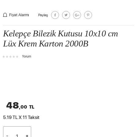
Fiyat Alarmı
Paylaş
Kelepçe Bilezik Kutusu 10x10 cm
Lüx Krem Karton 2000B
Yorum
48
,00
TL
5.19 TL X 11
Taksit