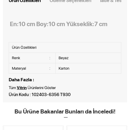
Ürün Özellikleri
Ödeme Seçenekleri
İade & Teslim
En:10 cm Boy:10 cm Yükseklik:7 cm
Ürün Özellikleri
Renk
:
Beyaz
Materyal
:
Karton
Daha Fazla :
Tüm
Vitrin
Ürünlerini Göster
Ürün Kodu : 102403-6356 T930
Bu Ürüne Bakanlar Bunları da İnceledi!