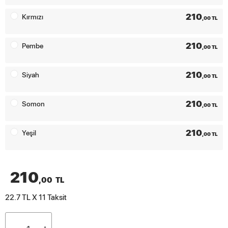
210
Kırmızı
,00 TL
210
Pembe
,00 TL
210
Siyah
,00 TL
210
Somon
,00 TL
210
Yeşil
,00 TL
210
,00
TL
22.7 TL X 11
Taksit