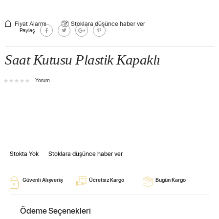
Fiyat Alarmı
Stoklara düşünce haber ver
Paylaş
Saat Kutusu Plastik Kapaklı
Yorum
Stokta Yok
Stoklara düşünce haber ver
Güvenli Alışveriş
Ücretsiz Kargo
Bugün Kargo
Ödeme Seçenekleri