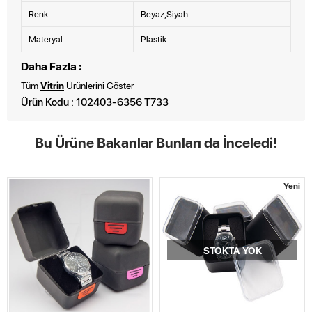
Renk
:
Beyaz,Siyah
Materyal
:
Plastik
Daha Fazla :
Tüm
Vitrin
Ürünlerini Göster
Ürün Kodu : 102403-6356 T733
Bu Ürüne Bakanlar Bunları da İnceledi!
Yeni
STOKTA YOK