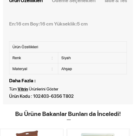
Ürün Özellikleri
Ödeme Seçenekleri
İade & Teslim
En:16 cm Boy:16 cm Yükseklik:5 cm
Ürün Özellikleri
Renk
:
Siyah
Materyal
:
Ahşap
Daha Fazla :
Tüm
Vitrin
Ürünlerini Göster
Ürün Kodu : 102403-6356 T802
Bu Ürüne Bakanlar Bunları da İnceledi!