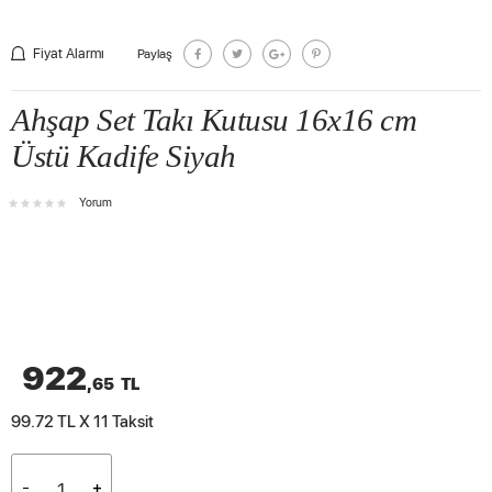
Fiyat Alarmı
Paylaş
Ahşap Set Takı Kutusu 16x16 cm
Üstü Kadife Siyah
Yorum
922
,65
TL
99.72 TL X 11
Taksit