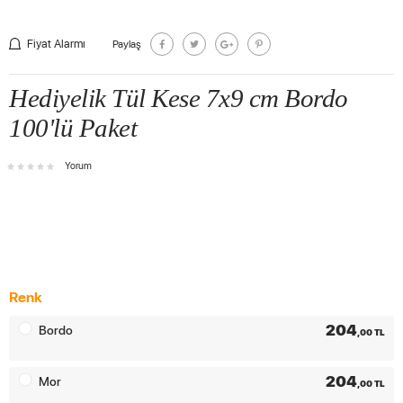
Fiyat Alarmı
Paylaş
Hediyelik Tül Kese 7x9 cm Bordo
100'lü Paket
Yorum
Renk
204
Bordo
,00 TL
204
Mor
,00 TL