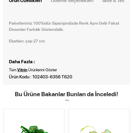
Ürün Özellikleri
Ödeme Seçenekleri
İade & Teslim
Paketlerimiz 100'lüdür Siparişindizde Renk Aynı Gelir Fakat
Desenler Farkılık Gösterebilir.
Ebatları: çap 27 cm
Daha Fazla :
Tüm
Vitrin
Ürünlerini Göster
Ürün Kodu : 102403-6356 T620
Bu Ürüne Bakanlar Bunları da İnceledi!