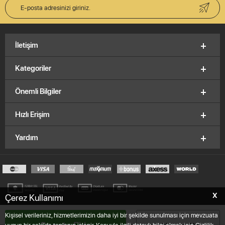
İletişim
Kategoriler
Önemli Bilgiler
Hızlı Erişim
Yardım
X
Çerez Kullanımı
© 2012-2026, V&K Vitrinkutu.com,
E.K.M
Brand
Kişisel verileriniz, hizmetlerimizin daha iyi bir şekilde sunulması için mevzuata