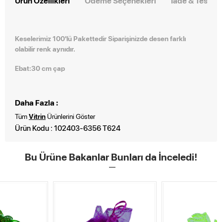
Ürün Özellikleri
Ödeme Seçenekleri
İade & Teslim
Keselerimiz 100'lü Pakettedir Siparişinizde desen farklı
olabilir renk aynıdır.
Ebat:30 cm çap
Daha Fazla :
Tüm
Vitrin
Ürünlerini Göster
Ürün Kodu : 102403-6356 T624
Bu Ürüne Bakanlar Bunları da İnceledi!