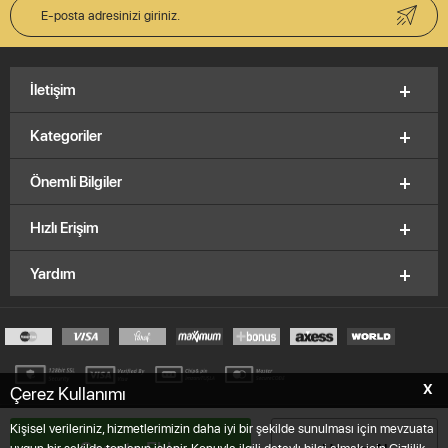
İletişim
Kategoriler
Önemli Bilgiler
Hızlı Erişim
Yardım
X
Çerez Kullanımı
© 2012-2026, V&K Vitrinkutu.com,
E.K.M
Brand
Kişisel verileriniz, hizmetlerimizin daha iyi bir şekilde sunulması için mevzuata