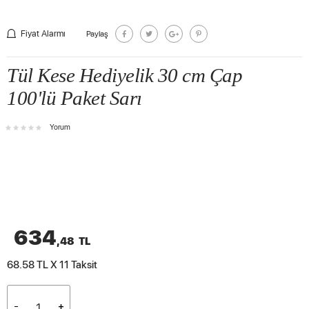
Fiyat Alarmı
Paylaş
Tül Kese Hediyelik 30 cm Çap
100'lü Paket Sarı
Yorum
634
,48
TL
68.58 TL X 11
Taksit