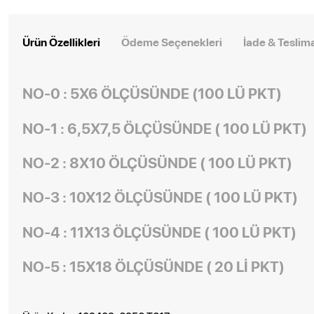
Ürün Özellikleri
Ödeme Seçenekleri
İade & Teslim
NO-0 : 5X6 ÖLÇÜSÜNDE (100 LÜ PKT)
NO-1 : 6,5X7,5 ÖLÇÜSÜNDE ( 100 LÜ PKT)
NO-2 : 8X10 ÖLÇÜSÜNDE ( 100 LÜ PKT)
NO-3 : 10X12 ÖLÇÜSÜNDE ( 100 LÜ PKT)
NO-4 : 11X13 ÖLÇÜSÜNDE ( 100 LÜ PKT)
NO-5 : 15X18 ÖLÇÜSÜNDE ( 20 Lİ PKT)