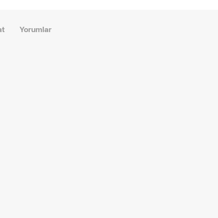
at
Yorumlar