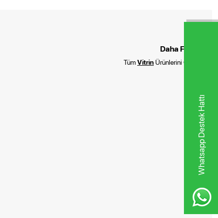
Daha Fazla :
Tüm
Vitrin
Ürünlerini Göster
Whatsapp Destek Hattı