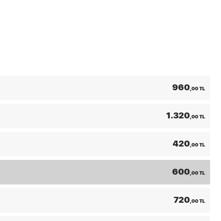
960
,00 TL
1.320
,00 TL
420
,00 TL
600
,00 TL
720
,00 TL