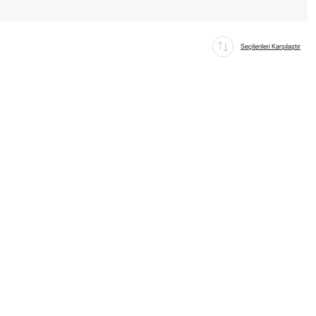
Seçilenleri Karşılaştır