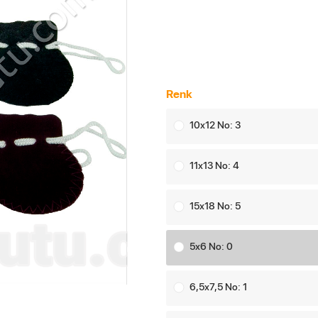
Renk
10x12 No: 3
11x13 No: 4
15x18 No: 5
5x6 No: 0
6,5x7,5 No: 1