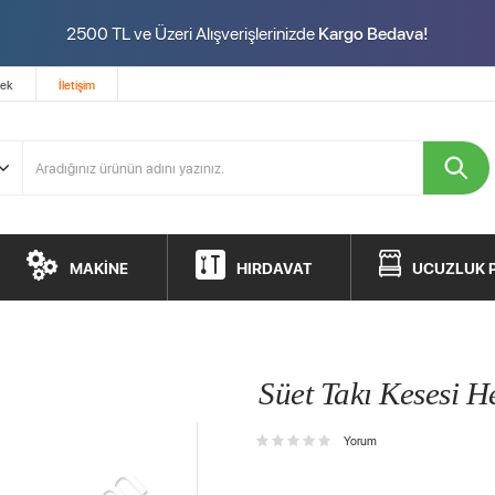
2500 TL ve Üzeri Alışverişlerinizde
Kargo Bedava!
tek
İletişim
MAKİNE
HIRDAVAT
UCUZLUK 
Süet Takı Kesesi H
Yorum