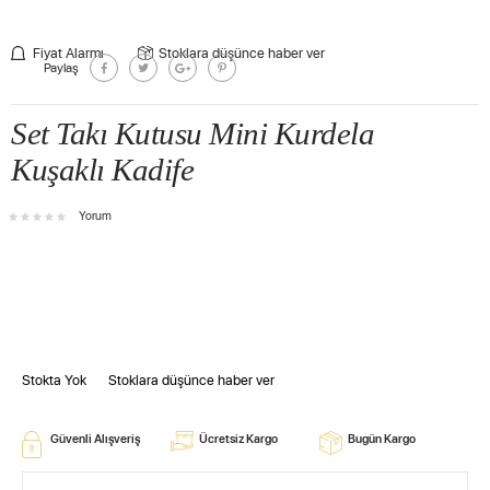
Fiyat Alarmı
Stoklara düşünce haber ver
Paylaş
Set Takı Kutusu Mini Kurdela
Kuşaklı Kadife
Yorum
Stokta Yok
Stoklara düşünce haber ver
Güvenli Alışveriş
Ücretsiz Kargo
Bugün Kargo