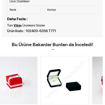
Ürün Özellikleri
Renk
:
Kırmızı
Daha Fazla :
Tüm
Vitrin
Ürünlerini Göster
Ürün Kodu : 102403-6356 T771
Bu Ürüne Bakanlar Bunları da İnceledi!