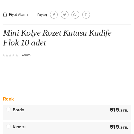
Fiyat Alarmı
Paylaş
Mini Kolye Rozet Kutusu Kadife
Flok 10 adet
Yorum
Renk
519
Bordo
,31 TL
519
Kırmızı
,31 TL