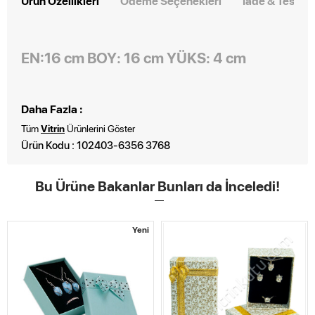
Ürün Özellikleri
Ödeme Seçenekleri
İade & Teslim
EN:16 cm BOY: 16 cm YÜKS: 4 cm
Daha Fazla :
Tüm
Vitrin
Ürünlerini Göster
Ürün Kodu : 102403-6356 3768
Bu Ürüne Bakanlar Bunları da İnceledi!
Yeni