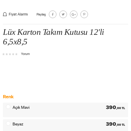
Fiyat Alarmı
Paylaş
Lüx Karton Takım Kutusu 12'li
6,5x8,5
Yorum
Renk
390
Açık Mavi
,00 TL
390
Beyaz
,00 TL