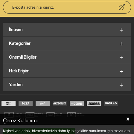
İletişim
Kategoriler
Önemli Bilgiler
Hızlı Erişim
Yardım
X
Çerez Kullanımı
© 2012-2026, V&K Vitrinkutu.com,
E.K.M
Brand
Kişisel verileriniz, hizmetlerimizin daha iyi bir şekilde sunulması için mevzuata