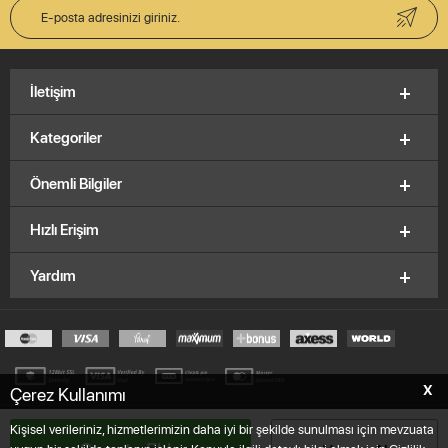
İletişim
Kategoriler
Önemli Bilgiler
Hızlı Erişim
Yardım
X
Çerez Kullanımı
© 2012-2026, V&K Vitrinkutu.com,
E.K.M
Brand
Kişisel verileriniz, hizmetlerimizin daha iyi bir şekilde sunulması için mevzuata