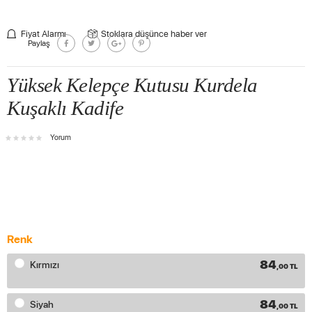
Fiyat Alarmı
Stoklara düşünce haber ver
Paylaş
Yüksek Kelepçe Kutusu Kurdela
Kuşaklı Kadife
Yorum
Renk
84
Kırmızı
,00 TL
84
Siyah
,00 TL