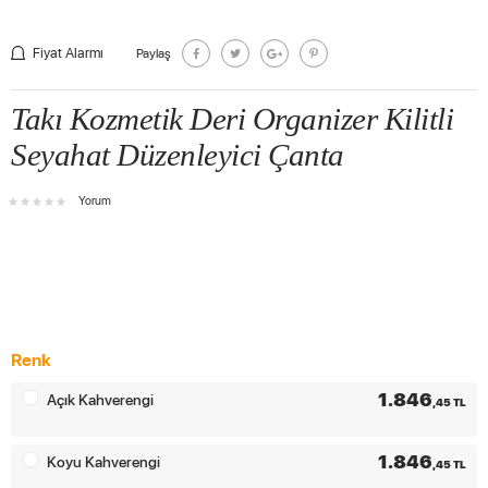
Fiyat Alarmı
Paylaş
Takı Kozmetik Deri Organizer Kilitli
Seyahat Düzenleyici Çanta
Yorum
Renk
1.846
Açık Kahverengi
,45 TL
1.846
Koyu Kahverengi
,45 TL