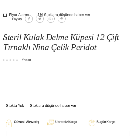
Fiyat Alarmı
Stoklara düşünce haber ver
Paylaş
Steril Kulak Delme Küpesi 12 Çift
Tırnaklı Nina Çelik Peridot
Yorum
Stokta Yok
Stoklara düşünce haber ver
Güvenli Alışveriş
Ücretsiz Kargo
Bugün Kargo